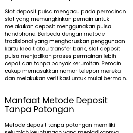
Slot deposit pulsa mengacu pada permainan
slot yang memungkinkan pemain untuk
melakukan deposit menggunakan pulsa
handphone. Berbeda dengan metode
tradisional yang mengharuskan penggunaan
kartu kredit atau transfer bank, slot deposit
pulsa menjadikan proses permainan lebih
cepat dan tanpa banyak kerumitan. Pemain
cukup memasukkan nomor telepon mereka
dan melakukan verifikasi untuk mulai bermain.
Manfaat Metode Deposit
Tanpa Potongan
Metode deposit tanpa potongan memiliki
sejumlah keuntungan yang menjadikannya