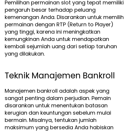
Pemilihan permainan slot yang tepat memiliki
pengaruh besar terhadap peluang
kemenangan Anda. Disarankan untuk memilih
permainan dengan RTP (Return to Player)
yang tinggi, karena ini meningkatkan
kemungkinan Anda untuk mendapatkan
kembali sejumlah uang dari setiap taruhan
yang dilakukan.
Teknik Manajemen Bankroll
Manajemen bankroll adalah aspek yang
sangat penting dalam perjudian. Pemain
disarankan untuk menentukan batasan
kerugian dan keuntungan sebelum mulai
bermain. Misalnya, tentukan jumlah
maksimum yang bersedia Anda habiskan