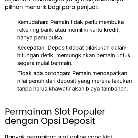
pilihan menarik bagi para penjudi:
Kemudahan
: Pemain tidak perlu membuka
rekening bank atau memiliki kartu kredit,
hanya perlu pulsa.
Kecepatan
: Deposit dapat dilakukan dalam
hitungan detik, memungkinkan pemain untuk
segera mulai bermain.
Tidak ada potongan
: Pemain mendapatkan
nilai penuh dari deposit yang mereka lakukan
tanpa harus khawatir akan biaya tambahan.
Permainan Slot Populer
dengan Opsi Deposit
Banyak permainan slot online yang kini