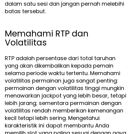
dalam satu sesi dan jangan pernah melebihi
batas tersebut.
Memahami RTP dan
Volatilitas
RTP adalah persentase dari total taruhan
yang akan dikembalikan kepada pemain
selama periode waktu tertentu. Memahami
volatilitas permainan juga sangat penting:
permainan dengan volatilitas tinggi mungkin
menawarkan jackpot yang lebih besar, tetapi
lebih jarang; sementara permainan dengan
volatilitas rendah memberikan kemenangan
kecil tetapi lebih sering. Mengetahui
karakteristik ini dapat membantu Anda
memilih slot yang paling sesuai dengan gaya