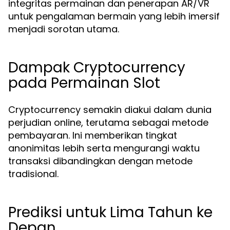
integritas permainan dan penerapan AR/VR
untuk pengalaman bermain yang lebih imersif
menjadi sorotan utama.
Dampak Cryptocurrency
pada Permainan Slot
Cryptocurrency semakin diakui dalam dunia
perjudian online, terutama sebagai metode
pembayaran. Ini memberikan tingkat
anonimitas lebih serta mengurangi waktu
transaksi dibandingkan dengan metode
tradisional.
Prediksi untuk Lima Tahun ke
Depan