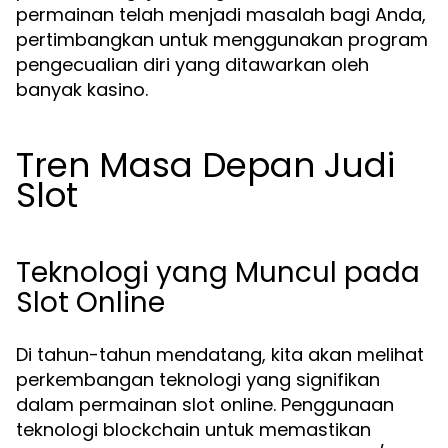
permainan telah menjadi masalah bagi Anda,
pertimbangkan untuk menggunakan program
pengecualian diri yang ditawarkan oleh
banyak kasino.
Tren Masa Depan Judi
Slot
Teknologi yang Muncul pada
Slot Online
Di tahun-tahun mendatang, kita akan melihat
perkembangan teknologi yang signifikan
dalam permainan slot online. Penggunaan
teknologi blockchain untuk memastikan