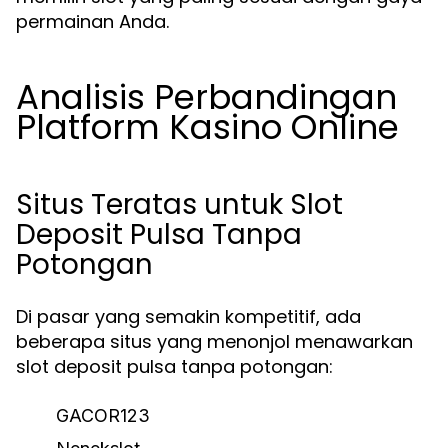
permainan Anda.
Analisis Perbandingan
Platform Kasino Online
Situs Teratas untuk Slot
Deposit Pulsa Tanpa
Potongan
Di pasar yang semakin kompetitif, ada
beberapa situs yang menonjol menawarkan
slot deposit pulsa tanpa potongan:
GACOR123