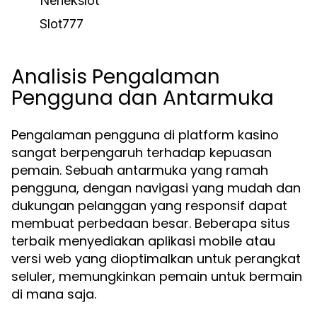
Nenekslot
Slot777
Analisis Pengalaman
Pengguna dan Antarmuka
Pengalaman pengguna di platform kasino
sangat berpengaruh terhadap kepuasan
pemain. Sebuah antarmuka yang ramah
pengguna, dengan navigasi yang mudah dan
dukungan pelanggan yang responsif dapat
membuat perbedaan besar. Beberapa situs
terbaik menyediakan aplikasi mobile atau
versi web yang dioptimalkan untuk perangkat
seluler, memungkinkan pemain untuk bermain
di mana saja.