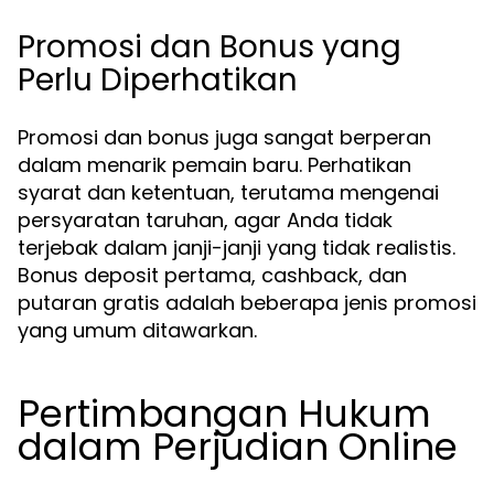
Promosi dan Bonus yang
Perlu Diperhatikan
Promosi dan bonus juga sangat berperan
dalam menarik pemain baru. Perhatikan
syarat dan ketentuan, terutama mengenai
persyaratan taruhan, agar Anda tidak
terjebak dalam janji-janji yang tidak realistis.
Bonus deposit pertama, cashback, dan
putaran gratis adalah beberapa jenis promosi
yang umum ditawarkan.
Pertimbangan Hukum
dalam Perjudian Online