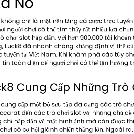
a Nó
 không chỉ là một nền tảng cá cược trực tuyến
ơi người chơi có thể tìm thấy rất nhiều lựa chọ
ò chơi slot hấp dẫn. Với hơn 900.000 tài khoản
, Luck8 đã nhanh chóng khẳng định vị thế củ
rực tuyến tại Việt Nam. Khi khám phá các tùy ch
tin toàn diện để người chơi có thể tận hưởng tr
ck8 Cung Cấp Những Trò 
 cung cấp một bộ sưu tập đa dạng các trò chơi,
ccarat đến các trò chơi slot với những chủ đ
 chỉ hấp dẫn về mặt hình ảnh mà còn được thiết 
chơi có cơ hội giành chiến thắng lớn. Ngoài ra,