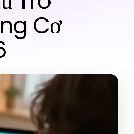
ủ Trò
ăng Cơ
6