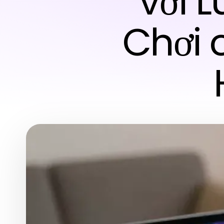
với 
Chơi 