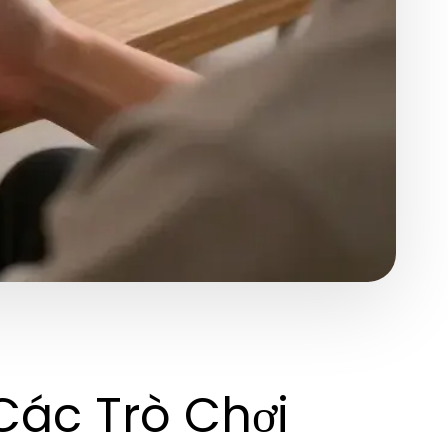
 Các Trò Chơi