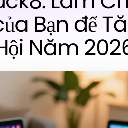
Luck8: Làm Ch
của Bạn để T
Hội Năm 202