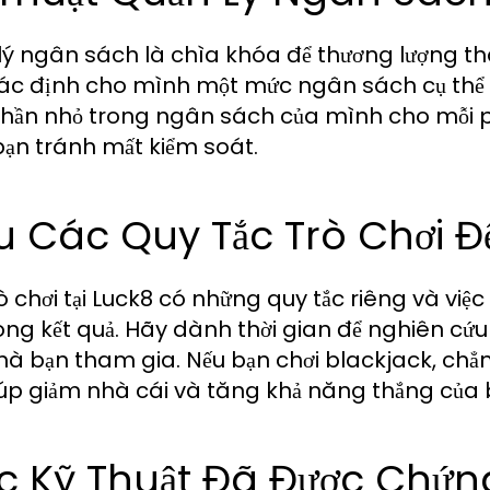
lý ngân sách là chìa khóa để thương lượng t
ác định cho mình một mức ngân sách cụ thể trư
hần nhỏ trong ngân sách của mình cho mỗi ph
bạn tránh mất kiểm soát.
u Các Quy Tắc Trò Chơi Để
ò chơi tại Luck8 có những quy tắc riêng và việc
rong kết quả. Hãy dành thời gian để nghiên cứu
mà bạn tham gia. Nếu bạn chơi blackjack, chẳn
iúp giảm nhà cái và tăng khả năng thắng của 
c Kỹ Thuật Đã Được Chứn