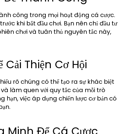
hành công trong mọi hoạt động cá cược.
ớc khi bắt đầu chơi. Bạn nên chỉ đầu tư
iên chơi và tuân thủ nguyên tắc này,
 Cải Thiện Cơ Hội
 hiểu rõ chúng có thể tạo ra sự khác biệt
 và làm quen với quy tắc của mỗi trò
g hạn, việc áp dụng chiến lược cơ bản có
bạn.
g Minh Để Cá Cược