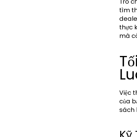
Trò c
tìm t
deale
thực 
mà cò
Tố
Lu
Việc t
của b
sách 
Kỹ