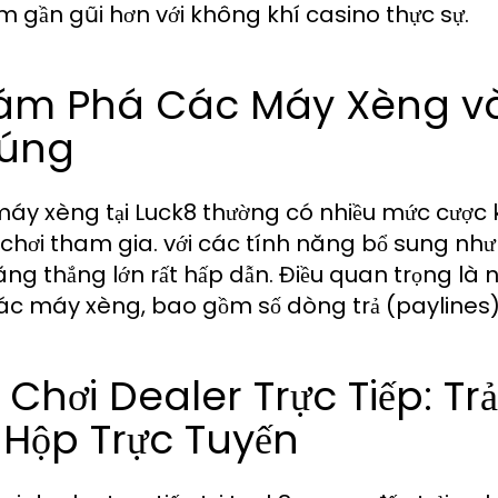
m gần gũi hơn với không khí casino thực sự.
ám Phá Các Máy Xèng và
úng
áy xèng tại Luck8 thường có nhiều mức cược 
 chơi tham gia. với các tính năng bổ sung như
ăng thắng lớn rất hấp dẫn. Điều quan trọng là n
ác máy xèng, bao gồm số dòng trả (paylines) 
 Chơi Dealer Trực Tiếp: T
 Hộp Trực Tuyến