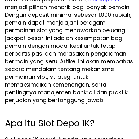
menjadi pilihan menarik bagi banyak pemain.
Dengan deposit minimal sebesar 1.000 rupiah,
pemain dapat menjelajahi beragam
permainan slot yang menawarkan peluang
jackpot besar. Ini adalah kesempatan bagi
pemain dengan modal kecil untuk tetap
berpartisipasi dan merasakan pengalaman
bermain yang seru. Artikel ini akan membahas
secara mendalam tentang mekanisme
permainan slot, strategi untuk
memaksimalkan kemenangan, serta
pentingnya manajemen bankroll dan praktik
perjudian yang bertanggung jawab.
Apa itu Slot Depo 1K?