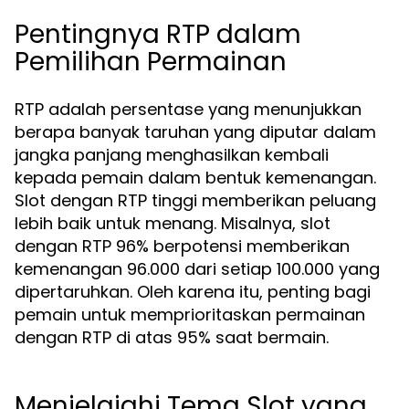
Pentingnya RTP dalam
Pemilihan Permainan
RTP adalah persentase yang menunjukkan
berapa banyak taruhan yang diputar dalam
jangka panjang menghasilkan kembali
kepada pemain dalam bentuk kemenangan.
Slot dengan RTP tinggi memberikan peluang
lebih baik untuk menang. Misalnya, slot
dengan RTP 96% berpotensi memberikan
kemenangan 96.000 dari setiap 100.000 yang
dipertaruhkan. Oleh karena itu, penting bagi
pemain untuk memprioritaskan permainan
dengan RTP di atas 95% saat bermain.
Menjelajahi Tema Slot yang