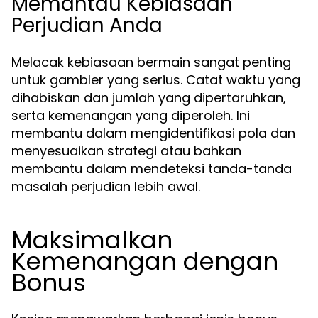
Memantau Kebiasaan
Perjudian Anda
Melacak kebiasaan bermain sangat penting
untuk gambler yang serius. Catat waktu yang
dihabiskan dan jumlah yang dipertaruhkan,
serta kemenangan yang diperoleh. Ini
membantu dalam mengidentifikasi pola dan
menyesuaikan strategi atau bahkan
membantu dalam mendeteksi tanda-tanda
masalah perjudian lebih awal.
Maksimalkan
Kemenangan dengan
Bonus