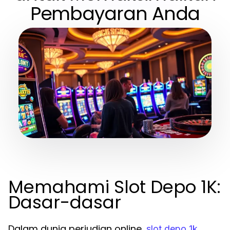
Pembayaran Anda
Memahami Slot Depo 1K:
Dasar-dasar
Dalam dunia perjudian online,
slot depo 1k