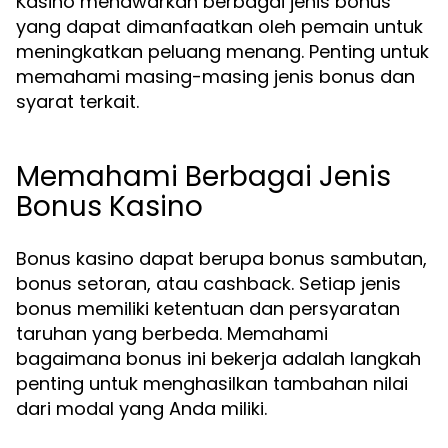
Kasino menawarkan berbagai jenis bonus
yang dapat dimanfaatkan oleh pemain untuk
meningkatkan peluang menang. Penting untuk
memahami masing-masing jenis bonus dan
syarat terkait.
Memahami Berbagai Jenis
Bonus Kasino
Bonus kasino dapat berupa bonus sambutan,
bonus setoran, atau cashback. Setiap jenis
bonus memiliki ketentuan dan persyaratan
taruhan yang berbeda. Memahami
bagaimana bonus ini bekerja adalah langkah
penting untuk menghasilkan tambahan nilai
dari modal yang Anda miliki.