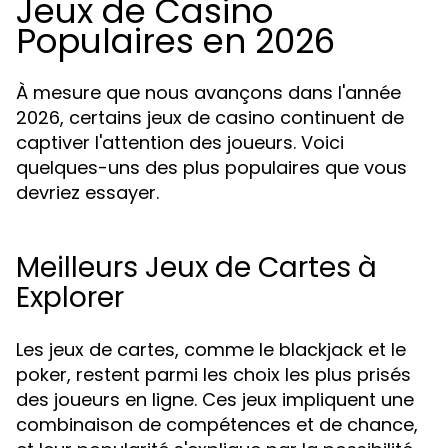
Jeux de Casino
Populaires en 2026
À mesure que nous avançons dans l'année
2026, certains jeux de casino continuent de
captiver l'attention des joueurs. Voici
quelques-uns des plus populaires que vous
devriez essayer.
Meilleurs Jeux de Cartes à
Explorer
Les jeux de cartes, comme le blackjack et le
poker, restent parmi les choix les plus prisés
des joueurs en ligne. Ces jeux impliquent une
combinaison de compétences et de chance,