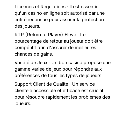
Licences et Régulations :
Il est essentiel
qu'un casino en ligne soit autorisé par une
entité reconnue pour assurer la protection
des joueurs.
RTP (Return to Player) Élevé :
Le
pourcentage de retour au joueur doit être
compétitif afin d'assurer de meilleures
chances de gains.
Variété de Jeux :
Un bon casino propose une
gamme variée de jeux pour répondre aux
préférences de tous les types de joueurs.
Support Client de Qualité :
Un service
clientèle accessible et efficace est crucial
pour résoudre rapidement les problèmes des
joueurs.