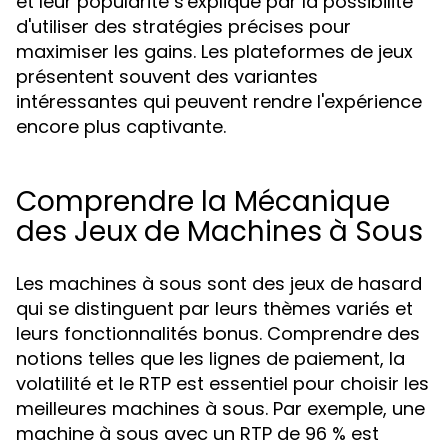
et leur popularité s'explique par la possibilité
d'utiliser des stratégies précises pour
maximiser les gains. Les plateformes de jeux
présentent souvent des variantes
intéressantes qui peuvent rendre l'expérience
encore plus captivante.
Comprendre la Mécanique
des Jeux de Machines à Sous
Les machines à sous sont des jeux de hasard
qui se distinguent par leurs thèmes variés et
leurs fonctionnalités bonus. Comprendre des
notions telles que les lignes de paiement, la
volatilité et le RTP est essentiel pour choisir les
meilleures machines à sous. Par exemple, une
machine à sous avec un RTP de 96 % est