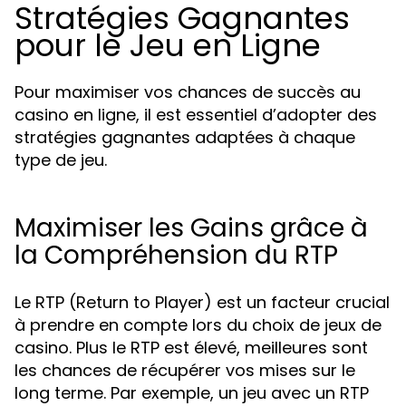
Stratégies Gagnantes
pour le Jeu en Ligne
Pour maximiser vos chances de succès au
casino en ligne, il est essentiel d’adopter des
stratégies gagnantes adaptées à chaque
type de jeu.
Maximiser les Gains grâce à
la Compréhension du RTP
Le RTP (Return to Player) est un facteur crucial
à prendre en compte lors du choix de jeux de
casino. Plus le RTP est élevé, meilleures sont
les chances de récupérer vos mises sur le
long terme. Par exemple, un jeu avec un RTP