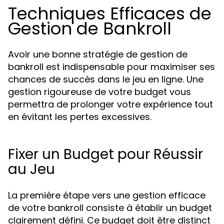
Techniques Efficaces de
Gestion de Bankroll
Avoir une bonne stratégie de gestion de
bankroll est indispensable pour maximiser ses
chances de succès dans le jeu en ligne. Une
gestion rigoureuse de votre budget vous
permettra de prolonger votre expérience tout
en évitant les pertes excessives.
Fixer un Budget pour Réussir
au Jeu
La première étape vers une gestion efficace
de votre bankroll consiste à établir un budget
clairement défini. Ce budget doit être distinct