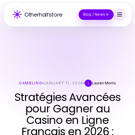
Otherhalfstore
Blog / News
GAMBLING
JANUARY 11, 2026
Lauren Morris
L
Stratégies Avancées
pour Gagner au
Casino en Ligne
Français en 2026 :