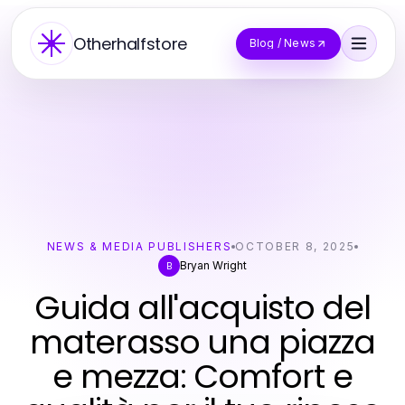
Otherhalfstore
Blog / News
NEWS & MEDIA PUBLISHERS
OCTOBER 8, 2025
Bryan Wright
B
Guida all'acquisto del
materasso una piazza
e mezza: Comfort e