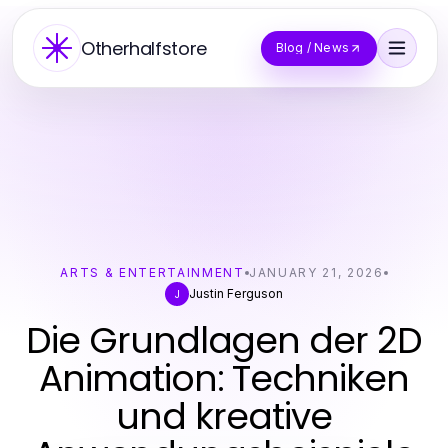
Otherhalfstore
Blog / News
ARTS & ENTERTAINMENT
JANUARY 21, 2026
Justin Ferguson
J
Die Grundlagen der 2D
Animation: Techniken
und kreative