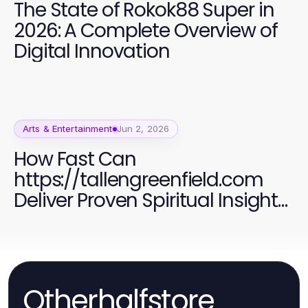
The State of Rokok88 Super in
2026: A Complete Overview of
Digital Innovation
Arts & Entertainment
Jun 2, 2026
How Fast Can
https://tallengreenfield.com
Deliver Proven Spiritual Insights
from UFOnauts?
Otherhalfstore