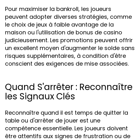
Pour maximiser la bankroll, les joueurs
peuvent adopter diverses stratégies, comme
le choix de jeux à faible avantage de la
maison ou l'utilisation de bonus de casino
judicieusement. Les promotions peuvent offrir
un excellent moyen d'augmenter le solde sans
risques supplémentaires, à condition d'être
conscient des exigences de mise associées.
Quand S'arrêter : Reconnaître
les Signaux Clés
Reconnaître quand il est temps de quitter la
table ou d'arrêter de jouer est une
compétence essentielle. Les joueurs doivent
être attentifs aux signes de frustration ou de