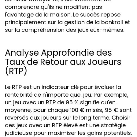
comprendre qu'ils ne modifient pas
l'avantage de la maison. Le succès repose
principalement sur la gestion de la bankroll et
sur la compréhension des jeux eux-mêmes.
Analyse Approfondie des
Taux de Retour aux Joueurs
(RTP)
Le RTP est un indicateur clé pour évaluer la
rentabilité de n'importe quel jeu. Par exemple,
un jeu avec un RTP de 95 % signifie qu'en
moyenne, pour chaque 100 € misés, 95 € sont
reversés aux joueurs sur le long terme. Choisir
des jeux avec un RTP élevé est une stratégie
judicieuse pour maximiser les gains potentiels.