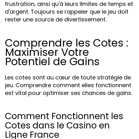
frustration, ainsi qu'à leurs limites de temps et
d'argent. Toujours se rappeler que le jeu doit
rester une source de divertissement.
Comprendre les Cotes :
Maximiser Votre
Potentiel de Gains
Les cotes sont au cœur de toute stratégie de
jeu. Comprendre comment elles fonctionnent
est vital pour optimiser ses chances de gains.
Comment Fonctionnent les
Cotes dans le Casino en
Ligne France