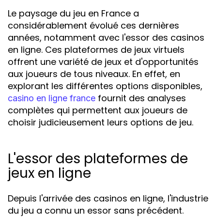
Le paysage du jeu en France a
considérablement évolué ces dernières
années, notamment avec l'essor des casinos
en ligne. Ces plateformes de jeux virtuels
offrent une variété de jeux et d'opportunités
aux joueurs de tous niveaux. En effet, en
explorant les différentes options disponibles,
fournit des analyses
casino en ligne france
complètes qui permettent aux joueurs de
choisir judicieusement leurs options de jeu.
L'essor des plateformes de
jeux en ligne
Depuis l'arrivée des casinos en ligne, l'industrie
du jeu a connu un essor sans précédent.