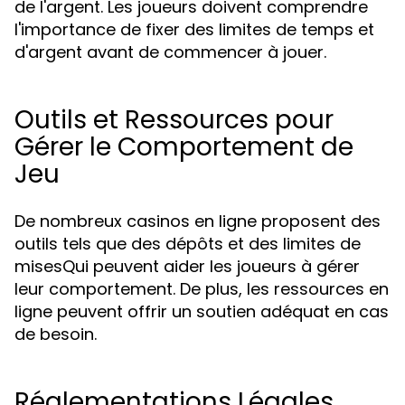
de l'argent. Les joueurs doivent comprendre
l'importance de fixer des limites de temps et
d'argent avant de commencer à jouer.
Outils et Ressources pour
Gérer le Comportement de
Jeu
De nombreux casinos en ligne proposent des
outils tels que des dépôts et des limites de
misesQui peuvent aider les joueurs à gérer
leur comportement. De plus, les ressources en
ligne peuvent offrir un soutien adéquat en cas
de besoin.
Réglementations Légales