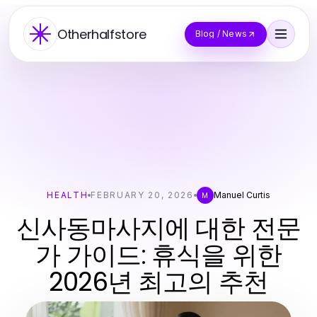
Otherhalfstore
Blog / News
HEALTH
FEBRUARY 20, 2026
Manuel Curtis
M
신사동마사지에 대한 전문
가 가이드: 휴식을 위한
2026년 최고의 추천