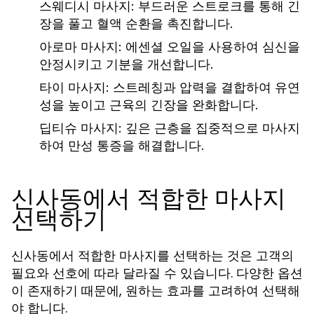
스웨디시 마사지:
부드러운 스트로크를 통해 긴
장을 풀고 혈액 순환을 촉진합니다.
아로마 마사지:
에센셜 오일을 사용하여 심신을
안정시키고 기분을 개선합니다.
타이 마사지:
스트레칭과 압력을 결합하여 유연
성을 높이고 근육의 긴장을 완화합니다.
딥티슈 마사지:
깊은 근층을 집중적으로 마사지
하여 만성 통증을 해결합니다.
신사동에서 적합한 마사지
선택하기
신사동에서 적합한 마사지를 선택하는 것은 고객의
필요와 선호에 따라 달라질 수 있습니다. 다양한 옵션
이 존재하기 때문에, 원하는 효과를 고려하여 선택해
야 합니다.