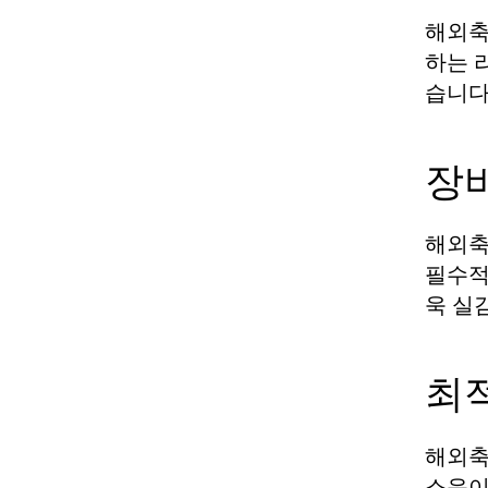
해외축
하는 
습니다
장
해외축
필수적
욱 실
최
해외축
소음이