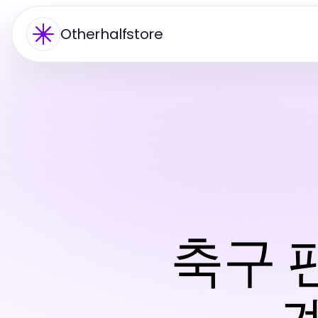
Otherhalfstore
축구 